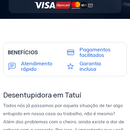
Pagamentos
BENEFÍCIOS
facilitados
Atendimento
Garantia
rápido
inclusa
Desentupidora em Tatuí
Todos nós já passamos por aquela situação de ter algo
entupido em nossa casa ou trabalho, não é mesmo?
Além dos problemas com o cheiro, ainda existe a dor de
cabeça com o concerto. Por isso, é importante que você