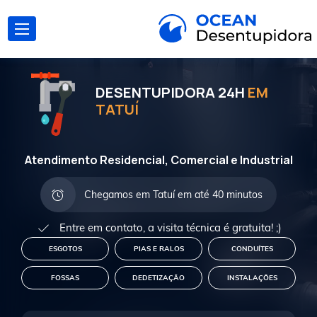
DESENTUPIDORA 24H
EM
TATUÍ
Atendimento Residencial, Comercial e Industrial
Chegamos em Tatuí em até 40 minutos
Entre em contato, a visita técnica é gratuita! ;)
ESGOTOS
PIAS E RALOS
CONDUÍTES
FOSSAS
DEDETIZAÇÃO
INSTALAÇÕES