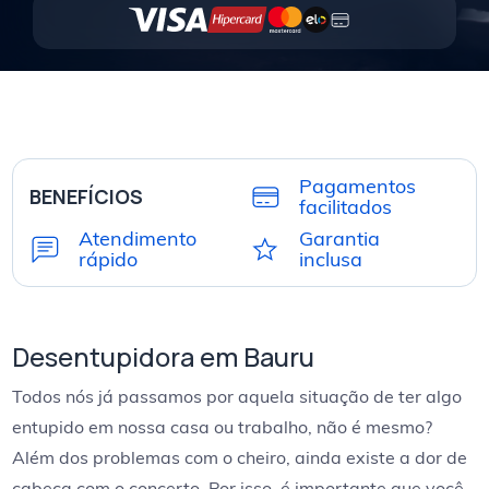
Pagamentos
BENEFÍCIOS
facilitados
Atendimento
Garantia
rápido
inclusa
Desentupidora em Bauru
Todos nós já passamos por aquela situação de ter algo
entupido em nossa casa ou trabalho, não é mesmo?
Além dos problemas com o cheiro, ainda existe a dor de
cabeça com o concerto. Por isso, é importante que você