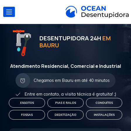
DESENTUPIDORA 24H
EM
BAURU
Atendimento Residencial, Comercial e Industrial
Chegamos em Bauru em até 40 minutos
Entre em contato, a visita técnica é gratuita! ;)
ESGOTOS
PIAS E RALOS
CONDUÍTES
FOSSAS
DEDETIZAÇÃO
INSTALAÇÕES